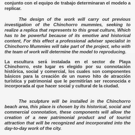
conjunto con el equipo de trabajo determinaran el modelo a
replicar.
The design of the work will carry out previous
investigation of the Chinchorro mummies, seeking to
realize a replica that represents to this great culture, Which
has to be powerful because of its emotive and historical
content, For this effect a professional adviser specialist in
Chinchorro Mummies will take part of the project, who with
the team of work will determine the model to reproducing.
La escultura será instalada en el sector de Playa
Chinchorro, este lugar es elegido por su connotación
histórica, social y comercial, los cuales son componentes
básicos para la creación de un nuevo hito de atracción
turística y patrimonial que le permitirían ser reconocida e
incorporada al que hacer social y cultural de la ciudad.
The sculpture will be installed in the Chinchorro
beach area, this place is chosen by its historical, social and
commercial connotation, these components will allow the
creation of a new patrimonial product and of tourist
attraction that will be recognized and incorporated into the
day-to-day work of the city.