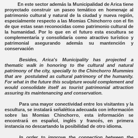
En este sector además la Municipalidad de Arica tiene
proyectado construir un paseo temático en homenaje al
patrimonio cultural y natural de la ciudad y nueva región,
especialmente respecto a las Momias Chinchorro con el fin
de que estas sean reconocidas como patrimonio cultural de
la humanidad. Por lo que en el futuro esta escultura se
complementaría y consolidaría como atractivo turístico y
patrimonial asegurando además su mantención y
conservación
Besides, Arica's Municipality has projected a
thematic walk in honoring to the cultural and natural
patrimony of the city, specially to the Chinchorro Mummies
that are postulated as cultural patrimony of the humanity.
For what in the future this sculpture would complement and
would consolidate itself as tourist patrimonial attraction
assuring its maintenancing and conservation.
Para una mayor conectividad entre los visitantes y la
escultura, se instalará señalética adecuada con información
sobre las Momias Chinchorro, esta información se
encontrará en español, inglés y francés, en primera
instancia no descartando la posibilidad de otro idioma.
In order to improve the connection between the