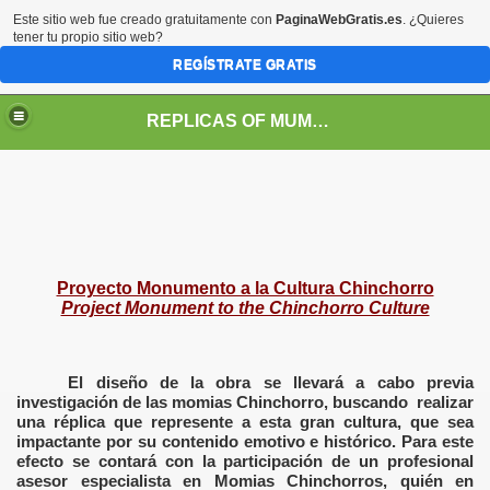
Este sitio web fue creado gratuitamente con
PaginaWebGratis.es
. ¿Quieres
tener tu propio sitio web?
REGÍSTRATE GRATIS
REPLICAS OF MUMMIES FROM THE CHINCHORRO CULTURE
Proyecto Monumento a la Cultura Chinchorro
Project Monument to the Chinchorro Culture
El diseño de la obra se llevará a cabo previa
investigación de las momias Chinchorro, buscando realizar
una réplica que represente a esta gran cultura, que sea
impactante por su contenido emotivo e histórico. Para este
efecto se contará con la participación de un profesional
asesor especialista en Momias Chinchorros, quién en