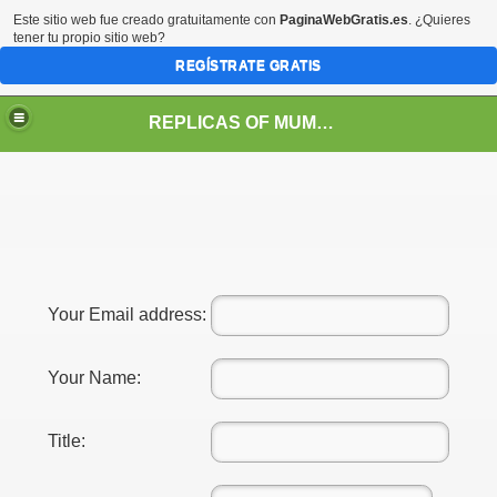
Este sitio web fue creado gratuitamente con
PaginaWebGratis.es
. ¿Quieres
tener tu propio sitio web?
REGÍSTRATE GRATIS
REPLICAS OF MUMMIES FROM THE CHINCHORRO CULTURE
Your Email address:
Your Name:
Title: