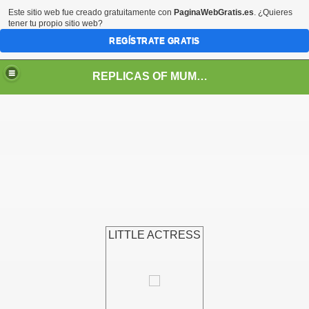
Este sitio web fue creado gratuitamente con
PaginaWebGratis.es
. ¿Quieres
tener tu propio sitio web?
REGÍSTRATE GRATIS
REPLICAS OF MUMMIES FROM THE CHINCHORRO CULTURE
LITTLE ACTRESS